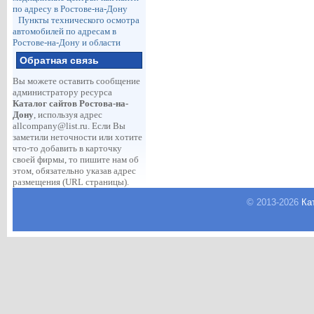
по адресу в Ростове-на-Дону
Пункты технического осмотра
автомобилей по адресам в
Ростове-на-Дону и области
Обратная связь
Вы можете оставить сообщение
администратору ресурса
Каталог сайтов Ростова-на-
Дону
, используя адрес
allcompany@list.ru
. Если Вы
заметили неточности или хотите
что-то добавить в карточку
своей фирмы, то пишите нам об
этом, обязательно указав адрес
размещения (URL страницы).
© 2013-
2026
Ка