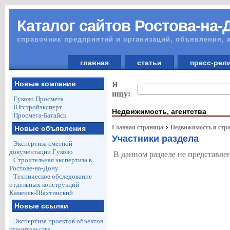
Каталог сайтов Ростова-на-
справочник предприятий и организаций, объявления, 
главная
статьи
пресс-ре
Новые компании
Я
ищу:
Гуково Просмета
Югстройэксперт
Недвижимость, агентства
Просмета-Батайск
Главная страница
Недвижимость и стро
Новые объявления
Участники раздела
Экспертиза сметной
документации Гуково
В данном разделе не представле
Строительная экспертиза в
Ростове-на-Дону
Техническое обследование
отдельных конструкций
Каменск-Шахтинский
Новые ссылки
Экспертиза проектов объектов
строительства