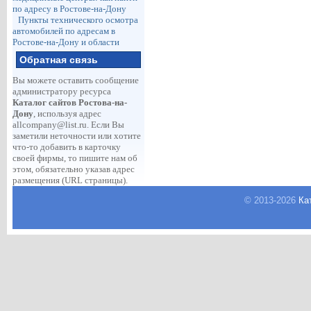
по адресу в Ростове-на-Дону
Пункты технического осмотра
автомобилей по адресам в
Ростове-на-Дону и области
Обратная связь
Вы можете оставить сообщение
администратору ресурса
Каталог сайтов Ростова-на-
Дону
, используя адрес
allcompany@list.ru
. Если Вы
заметили неточности или хотите
что-то добавить в карточку
своей фирмы, то пишите нам об
этом, обязательно указав адрес
размещения (URL страницы).
© 2013-
2026
Ка