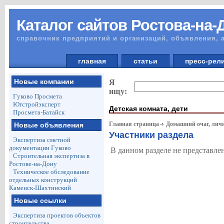
Каталог сайтов Ростова-на-
справочник предприятий и организаций, объявления, 
главная
статьи
пресс-ре
Новые компании
Я
ищу:
Гуково Просмета
Югстройэксперт
Детская комната, дети
Просмета-Батайск
Главная страница
Домашний очаг, лич
Новые объявления
Участники раздела
Экспертиза сметной
документации Гуково
В данном разделе не представле
Строительная экспертиза в
Ростове-на-Дону
Техническое обследование
отдельных конструкций
Каменск-Шахтинский
Новые ссылки
Экспертиза проектов объектов
строительства