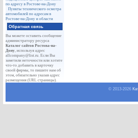
по адресу в Ростове-на-Дону
Пункты технического осмотра
автомобилей по адресам в
Ростове-на-Дону и области
Обратная связь
Вы можете оставить сообщение
администратору ресурса
Каталог сайтов Ростова-на-
Дону
, используя адрес
allcompany@list.ru
. Если Вы
заметили неточности или хотите
что-то добавить в карточку
своей фирмы, то пишите нам об
этом, обязательно указав адрес
размещения (URL страницы).
© 2013-
2026
Ка