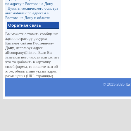
по адресу в Ростове-на-Дону
Пункты технического осмотра
автомобилей по адресам в
Ростове-на-Дону и области
Обратная связь
Вы можете оставить сообщение
администратору ресурса
Каталог сайтов Ростова-на-
Дону
, используя адрес
allcompany@list.ru
. Если Вы
заметили неточности или хотите
что-то добавить в карточку
своей фирмы, то пишите нам об
этом, обязательно указав адрес
размещения (URL страницы).
© 2013-
2026
Ка